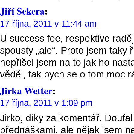
Jiří Sekera
:
17 října, 2011 v 11:44 am
U success fee, respektive radě
spousty „ale“. Proto jsem taky ř
nepřišel jsem na to jak ho nast
věděl, tak bych se o tom moc r
Jirka Wetter
:
17 října, 2011 v 1:09 pm
Jirko, díky za komentář. Doufal
přednáškami, ale nějak jsem ne