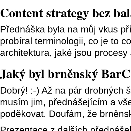
Content strategy bez bal
Přednáška byla na můj vkus příl
probíral terminologii, co je to c
architektura, jaké jsou procesy
Jaký byl brněnský Bar
Dobrý! :-) Až na pár drobných 
musím jim, přednášejícím a vše
poděkovat. Doufám, že brněnsk
Prezentace z dalších přednáše