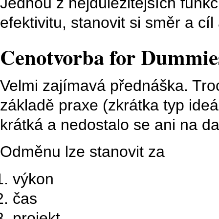
Jednou z nejdůležitějších funkc
efektivitu, stanovit si směr a cíl
Cenotvorba for Dummie
Velmi zajímavá přednáška. Troc
základě praxe (zkrátka typ ideá
krátká a nedostalo se ani na da
Odměnu lze stanovit za
výkon
čas
projekt