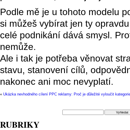
Podle mě je u tohoto modelu p
si můžeš vybírat jen ty opravdu
celé podnikání dává smysl. Pro
nemůže.
Ale i tak je potřeba věnovat s
stavu, stanovení cílů, odpovědn
nakonec ani moc nevyplatí.
«
Ukázka nevhodného cílení PPC reklamy: Proč je důležité vyloučit kategorie
RUBRIKY