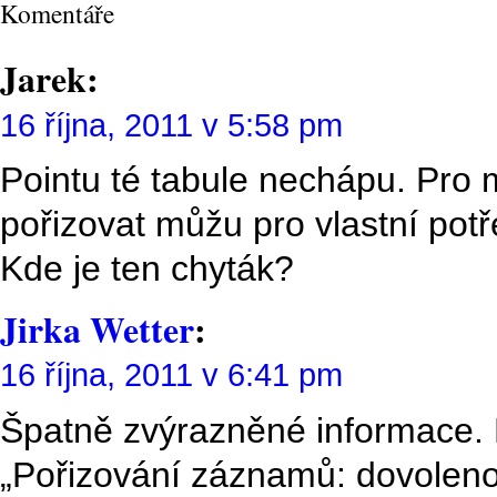
Komentáře
Jarek:
16 října, 2011 v 5:58 pm
Pointu té tabule nechápu. Pro 
pořizovat můžu pro vlastní potř
Kde je ten chyták?
Jirka Wetter
:
16 října, 2011 v 6:41 pm
Špatně zvýrazněné informace. P
„Pořizování záznamů: dovoleno