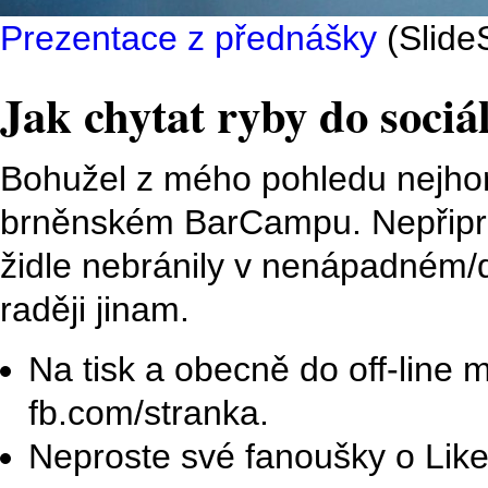
Prezentace z přednášky
(Slide
Jak chytat ryby do sociál
Bohužel z mého pohledu nejhor
brněnském BarCampu. Nepřipra
židle nebránily v nenápadném/
raději jinam.
Na tisk a obecně do off-line
fb.com/stranka.
Neproste své fanoušky o Like,