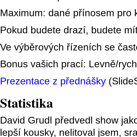
Maximum: dané přínosem pro k
Pokud budete drazí, budete mít
Ve výběrových řízeních se často
Bonus vašich prací: Levně/rychl
Prezentace z přednášky
(Slide
Statistika
David Grudl předvedl show jako
lepší kousky, nelitoval jsem, sr