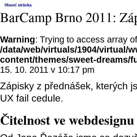
Hlavní stránka
BarCamp Brno 2011: Záp
Warning
: Trying to access array of
/data/web/virtuals/1904/virtual
content/themes/sweet-dreams/f
15. 10. 2011 v 10:17 pm
Zápisky z přednášek, kterých j
UX fail cedule.
Čitelnost ve webdesignu