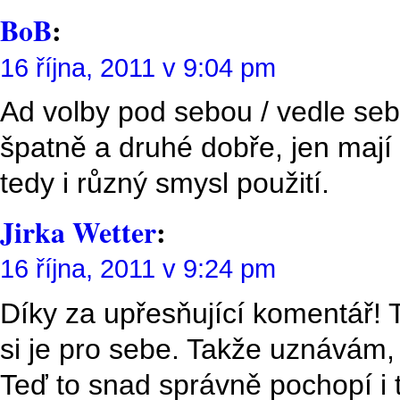
BoB
:
16 října, 2011 v 9:04 pm
Ad volby pod sebou / vedle sebe
špatně a druhé dobře, jen maj
tedy i různý smysl použití.
Jirka Wetter
:
16 října, 2011 v 9:24 pm
Díky za upřesňující komentář! 
si je pro sebe. Takže uznávám,
Teď to snad správně pochopí i t