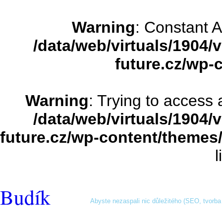
Warning
: Constant 
/data/web/virtuals/1904
future.cz/wp-
Warning
: Trying to access a
/data/web/virtuals/1904
future.cz/wp-content/themes
Budík
Abyste nezaspali nic důležitého (SEO, tvorba s