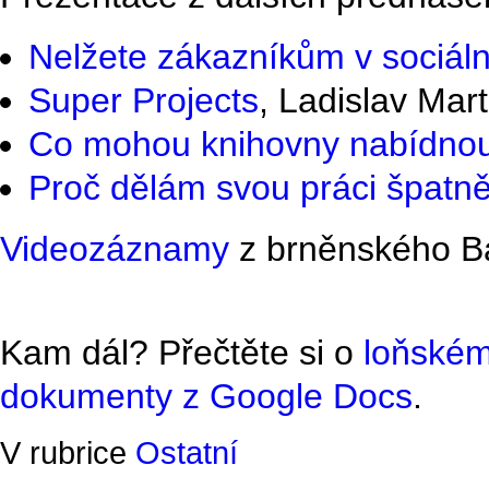
Nelžete zákazníkům v sociáln
Super Projects
, Ladislav Mart
Co mohou knihovny nabídno
Proč dělám svou práci špatn
Videozáznamy
z brněnského 
Kam dál? Přečtěte si o
loňské
dokumenty z Google Docs
.
V rubrice
Ostatní