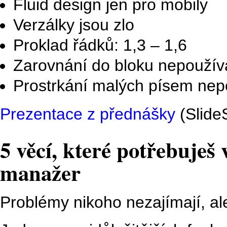
Fluid design jen pro mobily
Verzálky jsou zlo
Proklad řádků: 1,3 – 1,6
Zarovnání do bloku nepoužív
Prostrkání malých písem nep
Prezentace z přednášky
(Slide
5 věcí, které potřebuješ v
manažer
Problémy nikoho nezajímají, ale 