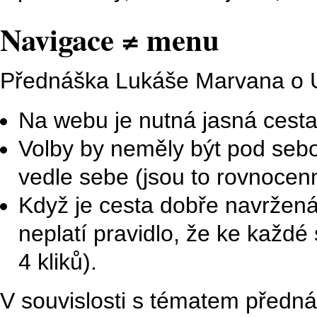
Navigace ≠ menu
Přednáška Lukáše Marvana o 
Na webu je nutná jasná cesta k
Volby by neměly být pod sebou 
vedle sebe (jsou to rovnocenn
Když je cesta dobře navržená, 
neplatí pravidlo, že ke každé
4 kliků).
V souvislosti s tématem předná