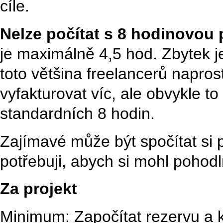
cíle.
Nelze počítat s 8 hodinovou
je maximálně 4,5 hod. Zbytek j
toto většina freelancerů napro
vyfakturovat víc, ale obvykle t
standardních 8 hodin.
Zajímavé může být spočítat si p
potřebuji, abych si mohl pohodln
Za projekt
Minimum: Započítat rezervu a 